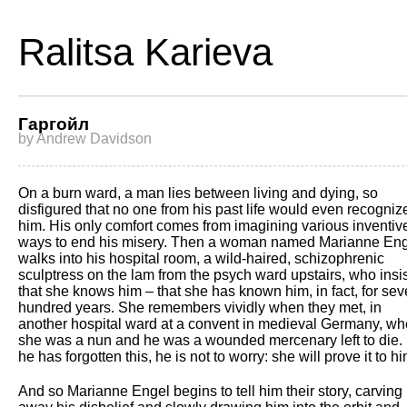
Ralitsa Karieva
Гаргойл
by Andrew Davidson
On a burn ward, a man lies between living and dying, so
disfigured that no one from his past life would even recogniz
him. His only comfort comes from imagining various inventiv
ways to end his misery. Then a woman named Marianne En
walks into his hospital room, a wild-haired, schizophrenic
sculptress on the lam from the psych ward upstairs, who insi
that she knows him – that she has known him, in fact, for se
hundred years. She remembers vividly when they met, in
another hospital ward at a convent in medieval Germany, w
she was a nun and he was a wounded mercenary left to die. I
he has forgotten this, he is not to worry: she will prove it to hi
And so Marianne Engel begins to tell him their story, carving